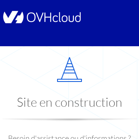
Site en construction
Besoin d'assistance ou d'informations ?